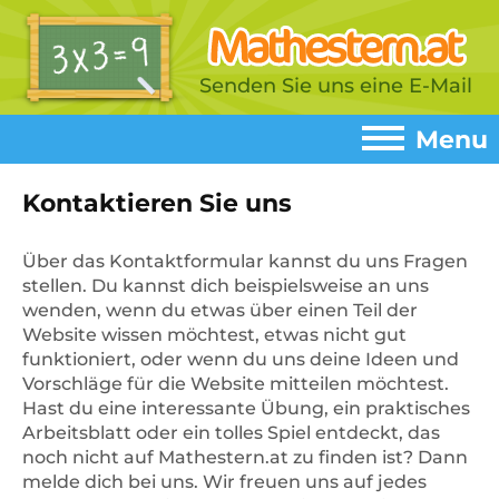
Senden Sie uns eine E-Mail
Menu
Menu
Kontaktieren Sie uns
Home
►
Über das Kontaktformular kannst du uns Fragen
stellen. Du kannst dich beispielsweise an uns
Spiele
►
wenden, wenn du etwas über einen Teil der
Website wissen möchtest, etwas nicht gut
Addition
►
funktioniert, oder wenn du uns deine Ideen und
Subtrahieren
Vorschläge für die Website mitteilen möchtest.
►
Hast du eine interessante Übung, ein praktisches
Einmaleins
►
Arbeitsblatt oder ein tolles Spiel entdeckt, das
noch nicht auf Mathestern.at zu finden ist? Dann
Multiplizieren
►
melde dich bei uns. Wir freuen uns auf jedes