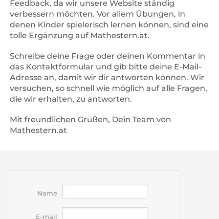
Dividieren
Feedback, da wir unsere Website ständig
►
verbessern möchten. Vor allem Übungen, in
Bruchrechnen
►
denen Kinder spielerisch lernen können, sind eine
tolle Ergänzung auf Mathestern.at.
Trophäenschrank
►
Kontaktieren Sie uns
Schreibe deine Frage oder deinen Kommentar in
►
das Kontaktformular und gib bitte deine E-Mail-
Adresse an, damit wir dir antworten können. Wir
versuchen, so schnell wie möglich auf alle Fragen,
die wir erhalten, zu antworten.
Mit freundlichen Grüßen, Dein Team von
Mathestern.at
Name
E-mail