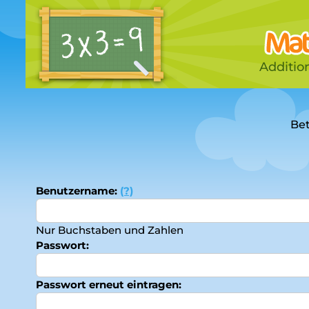
Addition
Bet
Benutzername:
(?)
Nur Buchstaben und Zahlen
Passwort:
Passwort erneut eintragen: