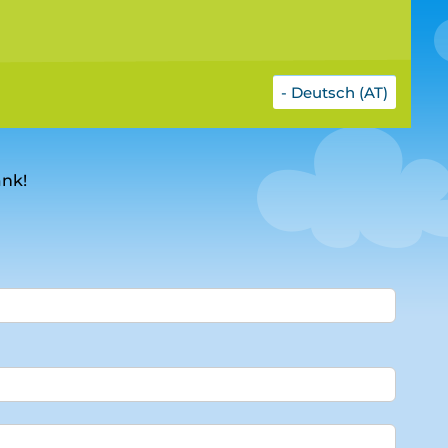
- Deutsch (AT)
ank!