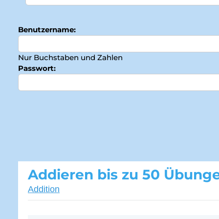
Benutzername:
Nur Buchstaben und Zahlen
Passwort:
Addieren bis zu 50 Übung
Addition