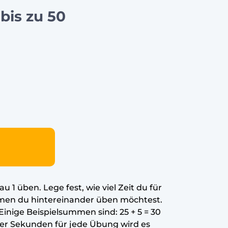
is zu 50
 1 üben. Lege fest, wie viel Zeit du für
men du hintereinander üben möchtest.
 Einige Beispielsummen sind: 25 + 5 = 30
 der Sekunden für jede Übung wird es