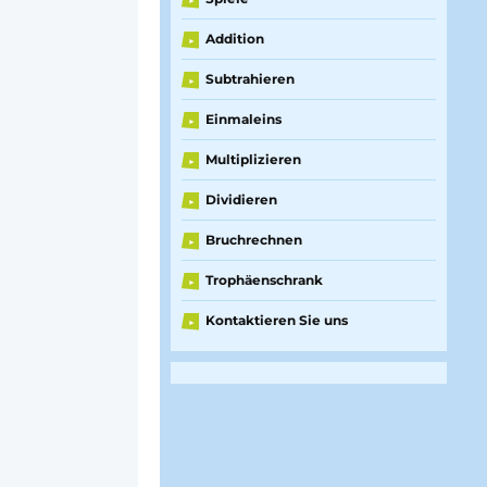
►
Addition
►
Subtrahieren
►
Einmaleins
►
Multiplizieren
►
Dividieren
►
Bruchrechnen
►
Trophäenschrank
►
Kontaktieren Sie uns
►