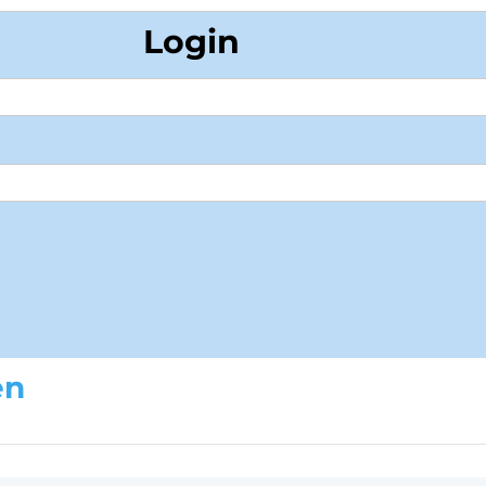
Login
en