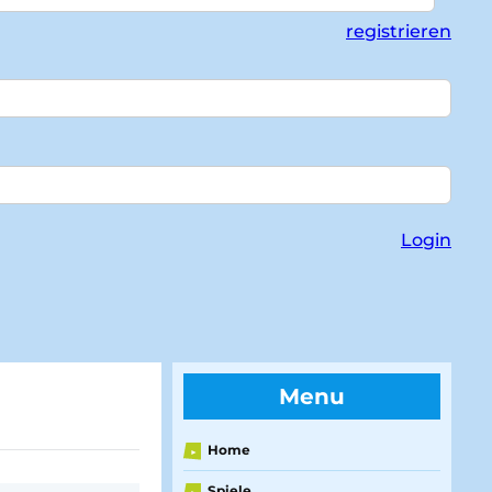
registrieren
Login
Menu
Home
►
Spiele