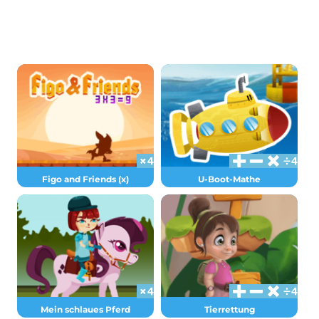
Figo and Friends (x)
U-Boot-Mathe
Mein schlaues Pferd
Tierrettung