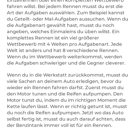
Einzelrennen oder einen kompletten Wettbewerb
fahren willst. Bei jedem Rennen musst du erst die
Art der Aufgaben auswählen. Zum Beispiel kannst
du Geteilt- oder Mal-Aufgaben aussuchen. Wenn d
die Aufgabenart gewählt hast, musst du noch
angeben, welches Einmaleins du üben willst. Ein
komplettes Rennen ist ein viel größerer
Wettbewerb mit 4 Welten pro Aufgabenart. Jede
Welt ist anders und hat 8 verschiedene Rennen.
Wenn du im Wettbewerb weiterkommst, werden
die Aufgaben schwieriger und die Gegner cleverer.
Wenn du in die Werkstatt zurückkommst, musst du
viele Sachen an deinem Auto erledigen, bevor du
wieder ein Rennen fahren darfst. Zuerst musst du
den Motor tunen und die Reifen aufpumpen. Den
Motor tunst du, indem du im richtigen Moment die
Kette laufen lässt. Wenn er richtig getunt ist, musst
du noch die Reifen aufpumpen. Jetzt wo das Auto
selbst fertig ist, musst du auch darauf achten, dass
der Benzintank immer voll ist für ein Rennen.