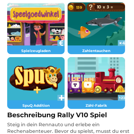
Spielzeugladen
Zahlentauchen
SpuQ Addition
Zähl-Fabrik
Beschreibung Rally V10 Spiel
Steig in dein Rennauto und erlebe ein
Rechenabenteuer. Bevor du spielst, musst du erst