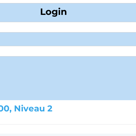
Login
00, Niveau 2