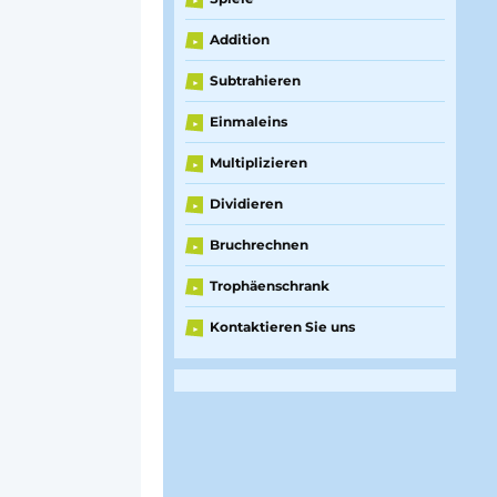
►
Addition
►
Subtrahieren
►
Einmaleins
►
Multiplizieren
►
Dividieren
►
Bruchrechnen
►
Trophäenschrank
►
Kontaktieren Sie uns
►