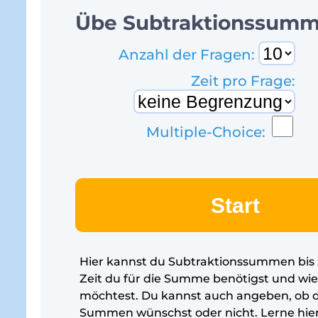
Übe Subtraktionssumme
Anzahl der Fragen:
Zeit pro Frage:
Multiple-Choice:
Start
Hier kannst du Subtraktionssummen bis zu
Zeit du für die Summe benötigst und wi
möchtest. Du kannst auch angeben, ob d
Summen wünschst oder nicht. Lerne hier S