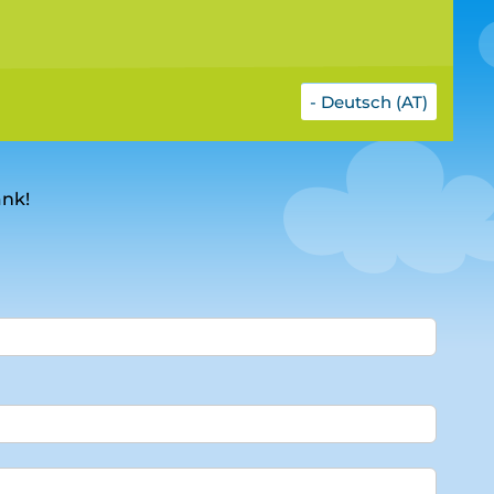
- Deutsch (AT)
ank!