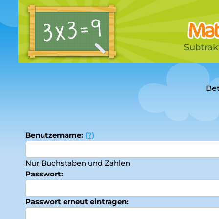
Subtrak
Bet
Benutzername:
(?)
Nur Buchstaben und Zahlen
Passwort:
Passwort erneut eintragen: