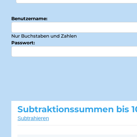
Benutzername:
Nur Buchstaben und Zahlen
Passwort:
Subtraktionssummen bis 1
Subtrahieren