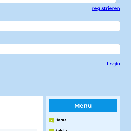
registrieren
Login
Menu
Home
►
Spiele